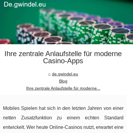
Ihre zentrale Anlaufstelle für moderne
Casino-Apps
de.gwindel.eu
Blog
Ihre zentrale Anlaufstelle für moderne...
Mobiles Spielen hat sich in den letzten Jahren von einer
netten Zusatzfunktion zu einem echten Standard
entwickelt. Wer heute Online-Casinos nutzt, erwartet eine