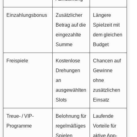
Einzahlungsbonus
Zusätzlicher
Längere
Betrag auf die
Spielzeit mit
eingezahlte
dem gleichen
Summe
Budget
Freispiele
Kostenlose
Chancen auf
Drehungen
Gewinne
an
ohne
ausgewählten
zusätzlichen
Slots
Einsatz
Treue- / VIP-
Belohnung für
Laufende
Programme
regelmäßiges
Vorteile für
Spielen
aktive App-