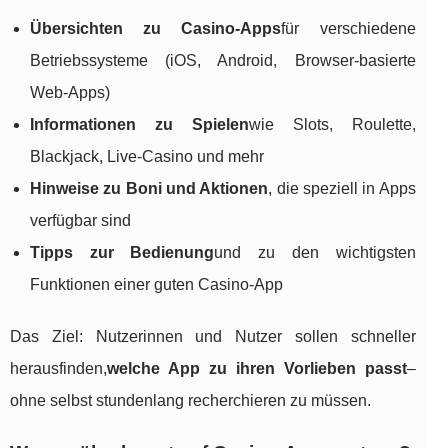
Übersichten zu Casino-Apps
für verschiedene
Betriebssysteme (iOS, Android, Browser-basierte
Web-Apps)
Informationen zu Spielen
wie Slots, Roulette,
Blackjack, Live-Casino und mehr
Hinweise zu Boni und Aktionen
, die speziell in Apps
verfügbar sind
Tipps zur Bedienung
und zu den wichtigsten
Funktionen einer guten Casino-App
Das Ziel: Nutzerinnen und Nutzer sollen schneller
herausfinden,
welche App zu ihren Vorlieben passt
–
ohne selbst stundenlang recherchieren zu müssen.