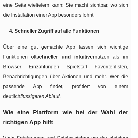
eine Seite wieliefern kann: Sie macht sichtbar, wo sich
die Installation einer App besonders lohnt.
4. Schneller Zugriff auf alle Funktionen
Über eine gut gemachte App lassen sich wichtige
Funktionen oft
schneller und intuitiver
nutzen als im
Browser: Einzahlungen, Spielstart, Favoritenlisten,
Benachrichtigungen über Aktionen und mehr. Wer die
passende App findet, profitiert von einem
deutlich
flüssigeren Ablauf
.
Wie eine Plattform wie bei der Wahl der
richtigen App hilft