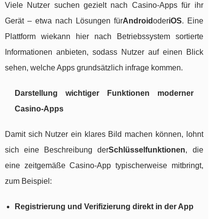
Viele Nutzer suchen gezielt nach Casino-Apps für ihr
Gerät – etwa nach Lösungen für
Android
oder
iOS
. Eine
Plattform wiekann hier nach Betriebssystem sortierte
Informationen anbieten, sodass Nutzer auf einen Blick
sehen, welche Apps grundsätzlich infrage kommen.
Darstellung wichtiger Funktionen moderner
Casino-Apps
Damit sich Nutzer ein klares Bild machen können, lohnt
sich eine Beschreibung der
Schlüsselfunktionen
, die
eine zeitgemäße Casino-App typischerweise mitbringt,
zum Beispiel:
Registrierung und Verifizierung direkt in der App