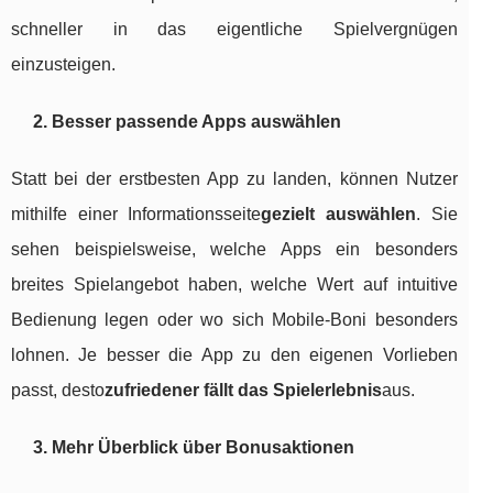
schneller in das eigentliche Spielvergnügen
einzusteigen.
2. Besser passende Apps auswählen
Statt bei der erstbesten App zu landen, können Nutzer
mithilfe einer Informationsseite
gezielt auswählen
. Sie
sehen beispielsweise, welche Apps ein besonders
breites Spielangebot haben, welche Wert auf intuitive
Bedienung legen oder wo sich Mobile-Boni besonders
lohnen. Je besser die App zu den eigenen Vorlieben
passt, desto
zufriedener fällt das Spielerlebnis
aus.
3. Mehr Überblick über Bonusaktionen