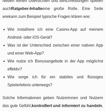
Neben reinen Übersichten und Beschreibungen spielen
auch
Ratgeber-Inhalte
eine große Rolle. Eine Seite
wiekann zum Beispiel typische Fragen klären wie:
Wie installiere ich eine Casino-App auf meinem
Android- oder iOS-Gerät?
Was ist der Unterschied zwischen einer nativen App
und einer Web-App?
Wie nutze ich Bonusangebote in der App möglichst
effektiv?
Wie sorge ich für ein stabiles und flüssiges
Spielerlebnis unterwegs?
Solche Informationen geben Nutzerinnen und Nutzern
das gute Gefühl,
kontrolliert und informiert zu handeln
,